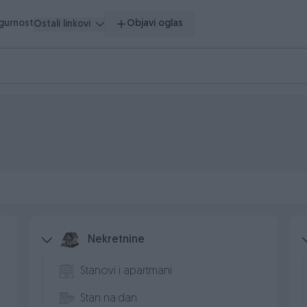
igurnost
Objavi oglas
Ostali linkovi
Nekretnine
Stanovi i apartmani
Stan na dan