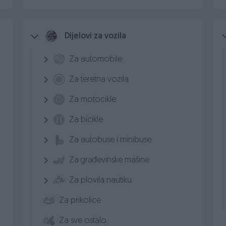
Dijelovi za vozila
Za automobile
Za teretna vozila
Za motocikle
Za bicikle
Za autobuse i minibuse
Za građevinske mašine
Za plovila nautiku
Za prikolice
Za sve ostalo