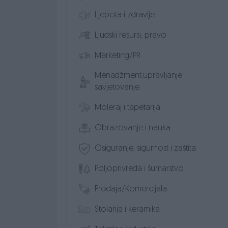
Ljepota i zdravlje
Ljudski resursi, pravo
Marketing/PR
Menadžment,upravljanje i
savjetovanje
Moleraj i tapetarija
Obrazovanje i nauka
Osiguranje, sigurnost i zaštita
Poljoprivreda i šumarstvo
Prodaja/Komercijala
Stolarija i keramika