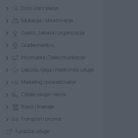
Dom i kancelarija
Edukacija i obrazovanje
Gastro, zabava i organizacija
Građevinarstvo
Informatika i Telekomunikacije
Ljepota, njega i medicinske usluge
Marketing i posredovanje
Ostale usluge i servisi
Pravo i finansije
Transport i promet
Turističke usluge