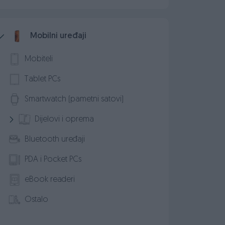
Mobilni uređaji
Mobiteli
Tablet PCs
Smartwatch (pametni satovi)
Dijelovi i oprema
Bluetooth uređaji
PDA i Pocket PCs
eBook readeri
Ostalo