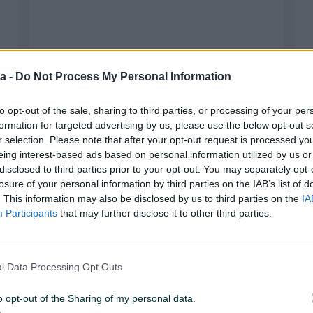
a -
Do Not Process My Personal Information
to opt-out of the sale, sharing to third parties, or processing of your per
formation for targeted advertising by us, please use the below opt-out s
r selection. Please note that after your opt-out request is processed y
eing interest-based ads based on personal information utilized by us or
disclosed to third parties prior to your opt-out. You may separately opt-
losure of your personal information by third parties on the IAB’s list of
. This information may also be disclosed by us to third parties on the
IA
Participants
that may further disclose it to other third parties.
Tehnika
l Data Processing Opt Outs
Bijela tehnika
o opt-out of the Sharing of my personal data.