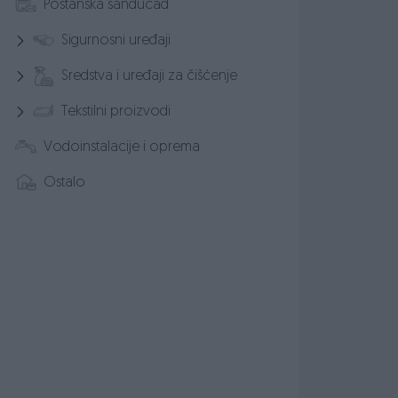
Poštanska sandučad
Sigurnosni uređaji
Sredstva i uređaji za čišćenje
Tekstilni proizvodi
Vodoinstalacije i oprema
Ostalo