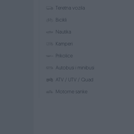
Teretna vozila
Bicikli
Nautika
Kamperi
Prikolice
Autobusi i minibusi
ATV / UTV / Quad
Motorne sanke