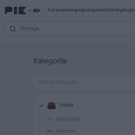
Početna
Kategorije
Shopovi
Marketing
Blog
S
Kategorije
Vozila
Automobili
Motocikli