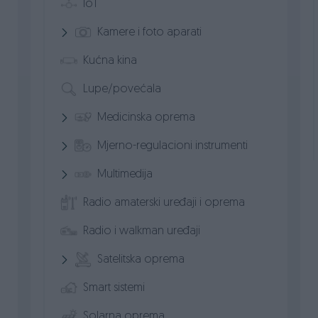
IoT
Kamere i foto aparati
Kućna kina
Lupe/povećala
Medicinska oprema
Mjerno-regulacioni instrumenti
Multimedija
Radio amaterski uređaji i oprema
Radio i walkman uređaji
Satelitska oprema
Smart sistemi
Solarna oprema